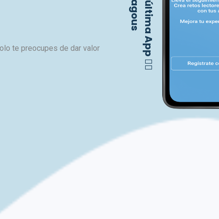
Nuestra última App 🙋‍♀
olo te preocupes de dar valor